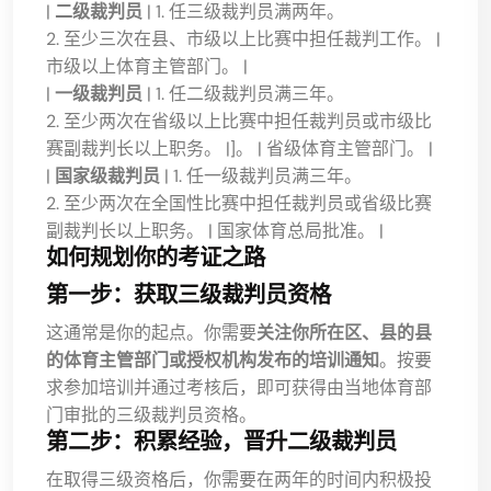
|
二级裁判员
| 1. 任三级裁判员满两年。
2. 至少三次在县、市级以上比赛中担任裁判工作。 |
市级以上体育主管部门。 |
|
一级裁判员
| 1. 任二级裁判员满三年。
2. 至少两次在省级以上比赛中担任裁判员或市级比
赛副裁判长以上职务。 |]。 | 省级体育主管部门。 |
|
国家级裁判员
| 1. 任一级裁判员满三年。
2. 至少两次在全国性比赛中担任裁判员或省级比赛
副裁判长以上职务。 | 国家体育总局批准。 |
如何规划你的考证之路
第一步：获取三级裁判员资格
这通常是你的起点。你需要
关注你所在区、县的县
的体育主管部门或授权机构发布的培训通知
。按要
求参加培训并通过考核后，即可获得由当地体育部
门审批的三级裁判员资格。
第二步：积累经验，晋升二级裁判员
在取得三级资格后，你需要在两年的时间内积极投