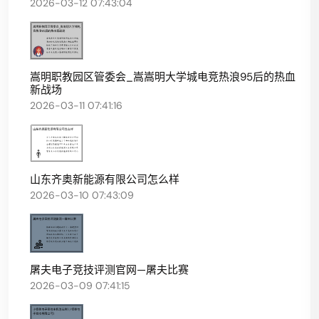
2026-03-12 07:43:04
嵩明职教园区管委会_嵩嵩明大学城电竞热浪95后的热血
新战场
2026-03-11 07:41:16
山东齐奥新能源有限公司怎么样
2026-03-10 07:43:09
屠夫电子竞技评测官网—屠夫比赛
2026-03-09 07:41:15