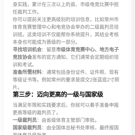
身实践，累计在三次以上的县、市级电竞比赛中担
任裁判工作。
你可以提前关注更高级别的培训信息，比如常州市
体育竞赛管理中心和电竞协会举办的二级裁判员培
训班。这类培训不仅能帮你系统提升，其结业考核
本身也可能成为晋级的一部分。
寻找培训机会
：留意
市级体育竞赛中心、地方电子
竞技协会
发布的官方通知，它们通常会定期组织培
训和考试。
准备所需材料
：通常包括身份证件、证件照、现有
等级证书等。例如常州的要求是提交2张蓝底2寸照
片。
第三步：迈向更高的一级与国家级
当满足年限和实践要求后，你就可以着手准备申报
更高等级的裁判员了。
一级裁判员
：由省级体育主管部门审批。
国家级裁判员
：由全国体总秘书处审核，最终报国