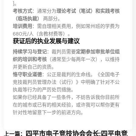
]。
考核方式
：通常分为
理论考试（笔试）和实践考核
（临场执裁）
两部分。
培训费用
：需自理相关费用，例如常州班的学费为
680元/人（含教材费等）。
获证后的执业发展与建议
持续学习与登记
：裁判员需要
定期参加审批单位组
织的培训和考核
（通常至少每两年一次），以维持
并更新自己的资质。
恪守职业道德
：公正是裁判的生命线。《全国电子
竞技裁判员管理办法（试行）》中明确了针对不公
执裁等行为的严厉处罚措施。
如果你已经具备了一些条件，不妨告诉我你目前所
在的城市或已有的相关经验，或许我可以帮你更有
针对性地留意下一步的前进方向。
四平市电子竞技协会会长;四平电竞
上一篇：