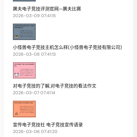
屠夫电子竞技评测官网—屠夫比赛
2026-03-09 07:41:15
小怪兽电子竞技主机怎么样(小怪兽电子竞技有限公司)
2026-03-08 07:41:13
对电子竞技的了解,对电子竞技的看法作文
2026-03-07 07:41:14
宣传电子竞技社 电子竞技宣传语录
2026-03-06 07:41:20