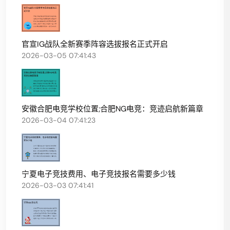
官宣IG战队全新赛季阵容选拔报名正式开启
2026-03-05 07:41:43
安徽合肥电竞学校位置;合肥NG电竞：竞迹启航新篇章
2026-03-04 07:41:23
宁夏电子竞技费用、电子竞技报名需要多少钱
2026-03-03 07:41:41