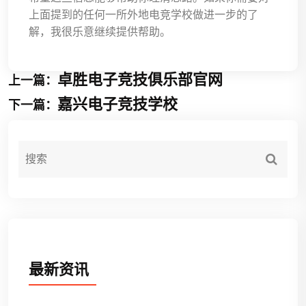
上面提到的任何一所外地电竞学校做进一步的了
解，我很乐意继续提供帮助。
卓胜电子竞技俱乐部官网
上一篇：
嘉兴电子竞技学校
下一篇：
最新资讯