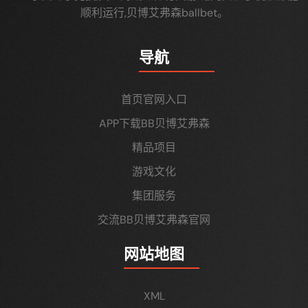
顺利运行,贝博艾弗森ballbet。
导航
首页官网入口
APP下载BB贝博艾弗森
精品项目
游戏文化
集团服务
交流BB贝博艾弗森官网
网站地图
XML