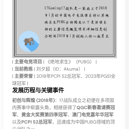
|
主要电竞项目
| 《绝地求生》（PUBG） |
|
当前教练
| 刘夕超（ID：Akuma） |
|
主要荣誉
| 2018年PCPI S2总冠军、2023年PGS1全
球冠军 |
发展历程与关键事件
初创与辉煌 (2018年)
：17战队成立之初便在多项国
内赛事中崭露头角，相继获得了
QGC新春邀请赛冠
军
、
黄金大奖赛第四季冠军
、
澳门电竞嘉年华冠军
以及
PCPI S2总冠军
，迅速成为中国PUBG领域的顶