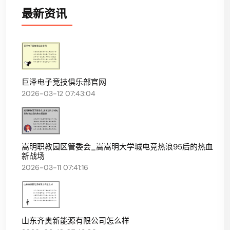
最新资讯
巨泽电子竞技俱乐部官网
2026-03-12 07:43:04
嵩明职教园区管委会_嵩嵩明大学城电竞热浪95后的热血
新战场
2026-03-11 07:41:16
山东齐奥新能源有限公司怎么样