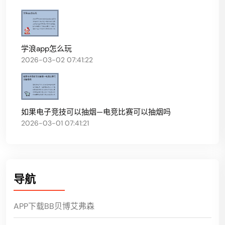
学浪app怎么玩
2026-03-02 07:41:22
如果电子竞技可以抽烟—电竞比赛可以抽烟吗
2026-03-01 07:41:21
导航
APP下载BB贝博艾弗森