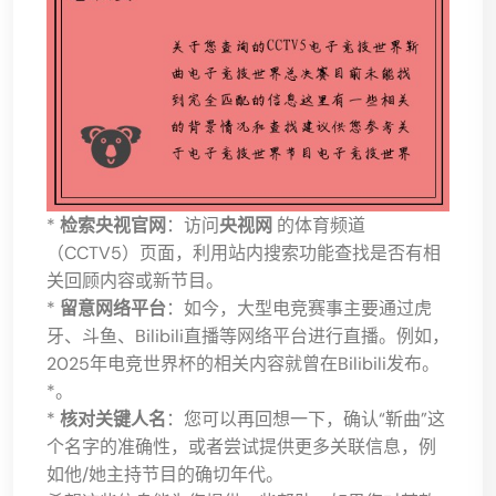
*
检索央视官网
：访问
央视网
的体育频道
（CCTV5）页面，利用站内搜索功能查找是否有相
关回顾内容或新节目。
*
留意网络平台
：如今，大型电竞赛事主要通过虎
牙、斗鱼、Bilibili直播等网络平台进行直播。例如，
2025年电竞世界杯的相关内容就曾在Bilibili发布。
*。
*
核对关键人名
：您可以再回想一下，确认“靳曲”这
个名字的准确性，或者尝试提供更多关联信息，例
如他/她主持节目的确切年代。