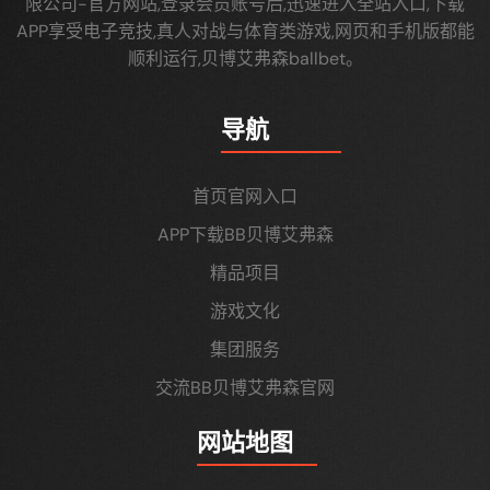
限公司-官方网站,登录会员账号后,迅速进入全站入口,下载
APP享受电子竞技,真人对战与体育类游戏,网页和手机版都能
顺利运行,贝博艾弗森ballbet。
导航
首页官网入口
APP下载BB贝博艾弗森
精品项目
游戏文化
集团服务
交流BB贝博艾弗森官网
网站地图