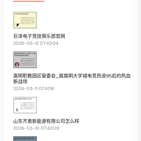
巨泽电子竞技俱乐部官网
2026-03-12 07:43:04
嵩明职教园区管委会_嵩嵩明大学城电竞热浪95后的热血
新战场
2026-03-11 07:41:16
山东齐奥新能源有限公司怎么样
2026-03-10 07:43:09