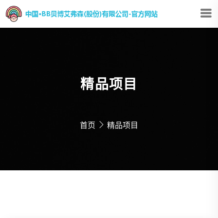
精品项目
首页
精品项目