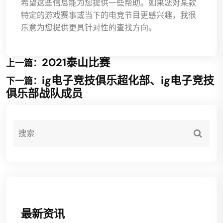
希望这些信息能为您提供一些帮助。如果您对某款
特定的游戏赛事或当下的电竞节目更感兴趣，我很
乐意为您提供更具针对性的查找方向。
2021泰山比赛
上一篇：
ig电子竞技俱乐超化部、ig电子竞技
下一篇：
俱乐部战队成员
最新资讯