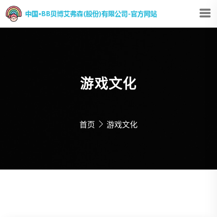
游戏文化
首页
游戏文化