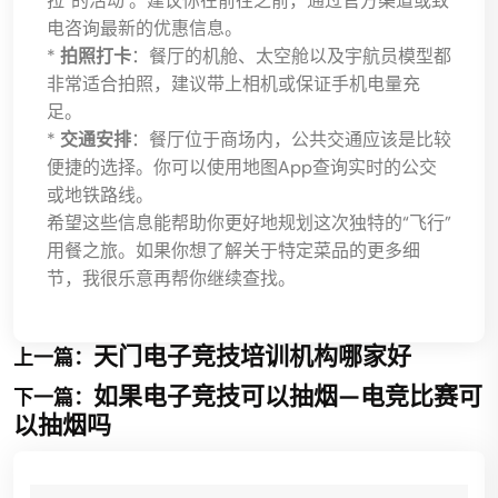
拉”的活动 。建议你在前往之前，通过官方渠道或致
电咨询最新的优惠信息。
*
拍照打卡
：餐厅的机舱、太空舱以及宇航员模型都
非常适合拍照，建议带上相机或保证手机电量充
足。
*
交通安排
：餐厅位于商场内，公共交通应该是比较
便捷的选择。你可以使用地图App查询实时的公交
或地铁路线。
希望这些信息能帮助你更好地规划这次独特的“飞行”
用餐之旅。如果你想了解关于特定菜品的更多细
节，我很乐意再帮你继续查找。
天门电子竞技培训机构哪家好
上一篇：
如果电子竞技可以抽烟—电竞比赛可
下一篇：
以抽烟吗