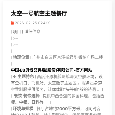
太空一号航空主题餐厅
2026-02-25 07:41:19
| 项目 | 详细信息 |
| :--
| :--
|
|
地理位置
| 广州市白云区京溪街君华·香柏广场二楼
|
中国·BB贝博艾弗森(股份)有限公司-官方网站
|
✈️ 主题特色
| 高度还原机舱与舱与太空舱环境，设
有登机口、飞机舱、太空舱等主题区 。服务员身穿
空乘制服提供服务，让你体验“头等舱”般的待遇 。 |
|
️ 餐饮 餐饮选择
| 提供中西合璧的多国料理，包括
西
餐、中餐、日料
等 。 |
|
环境与规模
| 餐厅占地约
2000平方米
，可同时容