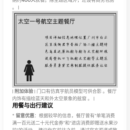
纳约
400人
就餐。除主题区域外，还设有商务包房
。 |
|
附加体验
| 门口有仿真宇航员模型可供合影 。餐厅
内饰有描绘蓝天和外太空景象的舷窗 。 |
用餐与出行建议
*
留意优惠
：根据较早的信息，餐厅曾有“单笔消费
满一百元送二十元代金券”和“进店消费即赠送水果沙