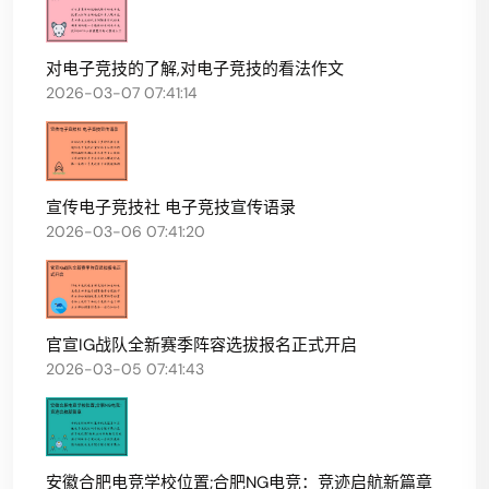
对电子竞技的了解,对电子竞技的看法作文
2026-03-07 07:41:14
宣传电子竞技社 电子竞技宣传语录
2026-03-06 07:41:20
官宣IG战队全新赛季阵容选拔报名正式开启
2026-03-05 07:41:43
安徽合肥电竞学校位置;合肥NG电竞：竞迹启航新篇章