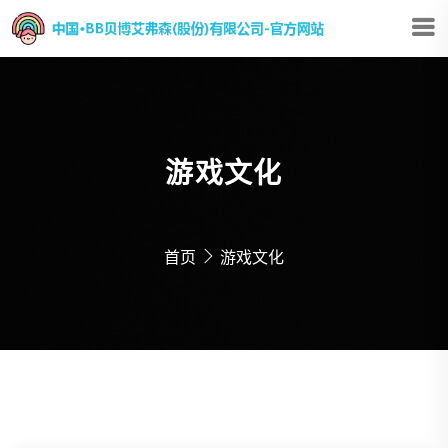
游戏文化
首页
游戏文化