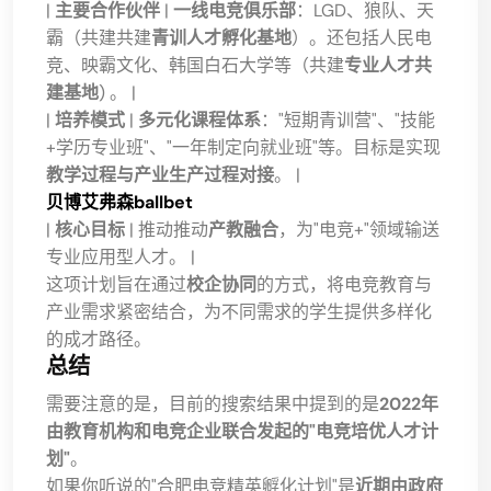
|
主要合作伙伴
|
一线电竞俱乐部
：LGD、狼队、天
霸（共建共建
青训人才孵化基地
）。还包括人民电
竞、映霸文化、韩国白石大学等（共建
专业人才共
建基地
) 。 |
|
培养模式
|
多元化课程体系
："短期青训营"、"技能
+学历专业班"、"一年制定向就业班"等。目标是实现
教学过程与产业生产过程对接
。 |
贝博艾弗森ballbet
|
核心目标
| 推动推动
产教融合
，为"电竞+"领域输送
专业应用型人才。 |
这项计划旨在通过
校企协同
的方式，将电竞教育与
产业需求紧密结合，为不同需求的学生提供多样化
的成才路径。
总结
需要注意的是，目前的搜索结果中提到的是
2022年
由教育机构和电竞企业联合发起的"电竞培优人才计
划"
。
如果你听说的"合肥电竞精英孵化计划"是
近期由政府