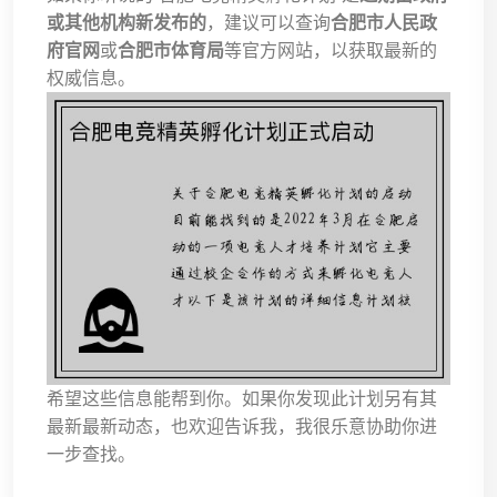
或其他机构新发布的
，建议可以查询
合肥市人民政
府官网
或
合肥市体育局
等官方网站，以获取最新的
权威信息。
希望这些信息能帮到你。如果你发现此计划另有其
最新最新动态，也欢迎告诉我，我很乐意协助你进
一步查找。