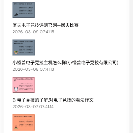
屠夫电子竞技评测官网—屠夫比赛
2026-03-09 07:41:15
小怪兽电子竞技主机怎么样(小怪兽电子竞技有限公司)
2026-03-08 07:41:13
对电子竞技的了解,对电子竞技的看法作文
2026-03-07 07:41:14