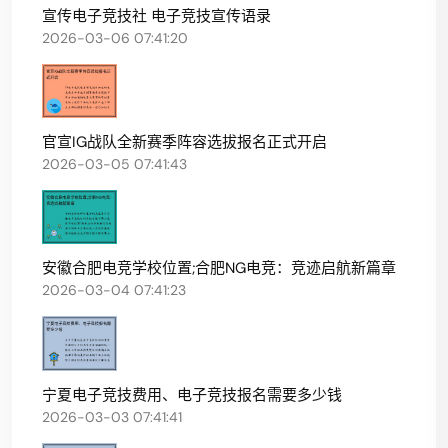
宣传电子竞技社 电子竞技宣传语录
2026-03-06 07:41:20
官宣IG战队全新赛季阵容选拔报名正式开启
2026-03-05 07:41:43
安徽合肥电竞学校位置;合肥NG电竞：竞迹启航新篇章
2026-03-04 07:41:23
宁夏电子竞技费用、电子竞技报名需要多少钱
2026-03-03 07:41:41