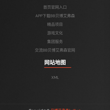
首页官网入口
APP下载BB贝博艾弗森
精品项目
游戏文化
集团服务
交流BB贝博艾弗森官网
网站地图
XML