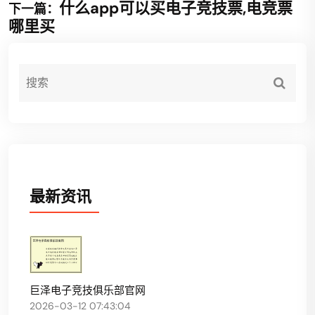
什么app可以买电子竞技票,电竞票
下一篇：
哪里买
最新资讯
巨泽电子竞技俱乐部官网
2026-03-12 07:43:04