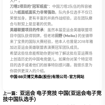
大户"。
刀塔2项目的"冠军班底"
：中国刀塔2队伍的阵容被
认为
纸面纸面实力非常强劲
。队内多位选手不仅已
荣誉加身，更有丰富的并肩作战经验，这在团队磨
合与默契上是显著的优势。
英雄联盟项目的传承
：虽然本届亚运会英雄联盟项
目中国队获得铜牌，但老将
田野 (Meiko)
的坐镇带
来了宝贵的国际大赛经验，他本人也曾是2018年雅
加达亚运会英雄联盟表演赛冠军团队成员。
希望这些信息能帮助你更好地了解这批在亚运赛场
上创造历史的中国电竞健儿。如果你对某个特定项
目的选手或者他们的故事特别感兴趣，我很乐意为
你提供更深入的介绍。
中国·BB贝博艾弗森(股份)有限公司-官方网站
亚运会 电子竞技 中国(亚运会电子竞
上一篇：
技中国队选手)