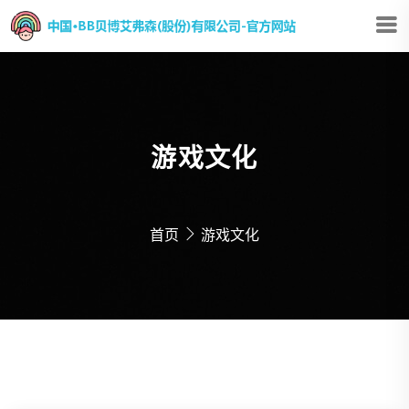
游戏文化
首页
游戏文化