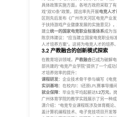
具体政策实施方面，各地方政府采取了有
戏“双10条”政策，提出率先开展
电竞人才
区则先后发布《广州市天河区电竞产业发展
于扶持游戏产业健康发展的实施意见》，
建立
统一的国家电竞职业标准体系
成为当
陈京炜建议：“应当建立国家电竞职业标
人才培养方案”。这将为电竞人才的培养
3.2 产教融合的创新模式探索
在教育培训领域，
产教融合
已成为破解电
部共建的“电竞产业学院”提供了一个成
才培养效率的提升：
课程研发
：企业技术骨干参与编写《电竞
实训基地
：在校内1：1还原LPL赛事导播
就业保障
：毕业生平均起薪达
1.2万元
，
广州体育学院的教学实践展示了另一种成
潇介绍：“电竞专业课程既涉及体育概论
盖计算机编程技术、电子竞技项目开发等