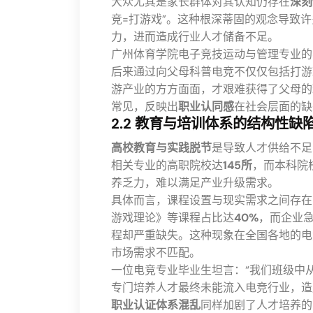
大众尤其是家长群体对其认知仍存在
深刻
竞=打游戏”。这种根深蒂固的观念导致
力，进而造成行业人才储备不足。
广州体育学院电子竞技运动与管理专业的
后来通过向父母科普电竞不仅仅包括打游
游产业的方方面面，才艰难获得了父母的
常见，反映出
职业认同感
在社会层面的缺
2.2 教育与培训体系的结构性缺
高校教育与实践脱节
是导致人才供给不足
相关专业的高职院校达
145所
，而本科院
养乏力，难以满足产业升级需求。
具体而言，课程设置与现实需求之间存在
游戏理论》等课程占比达
40%
，而企业
程却严重缺失。这种现象在全国各地的电
市场需求不匹配。
一位电竞专业毕业生坦言：“我们班级中
专门培养人才最终未能流入电竞行业，造
职业认证体系混乱
同样加剧了人才培养的