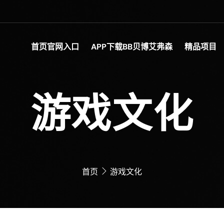
首页官网入口
APP下载BB贝博艾弗森
精品项目
游戏文化
首页
游戏文化