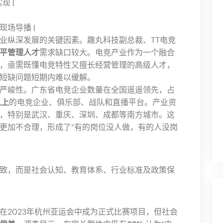
现 |
现场导播 |
业纵深发展的关键因素。趣丸科技副总裁、TT电竞
平管理人才
需求缺口较大。电竞产业作为一个融合
，亟需既懂电竞特性又擅长经营管理的高级人才，
短缺问题短期内难以缓解。
严峻性。广东省电竞企业数量在全国遥遥领先，占
以上
的电竞企业、俱乐部、战队和直播平台。产业资
，特别是武汉、重庆、深圳、成都等南方城市。这
更加不合理，形成了“有的岗位没人做，有的人没岗
致，而是社会认知、教育体系、行业标准及政策保
在2023年杭州亚运会中成为正式比赛项目，但社会