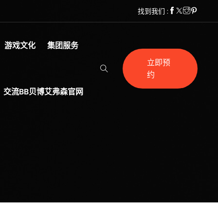
找到我们 :
游戏文化
集团服务
立即预
约
交流BB贝博艾弗森官网