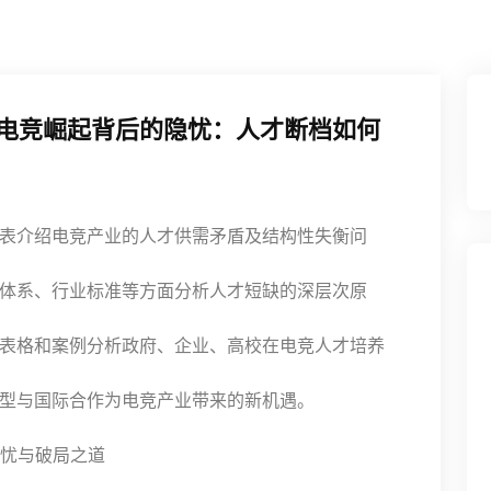
电竞崛起背后的隐忧：人才断档如何
表介绍电竞产业的人才供需矛盾及结构性失衡问
体系、行业标准等方面分析人才短缺的深层次原
表格和案例分析政府、企业、高校在电竞人才培养
型与国际合作为电竞产业带来的新机遇。
隐忧与破局之道