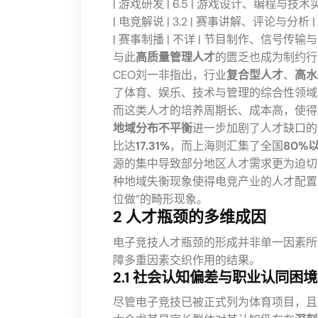
| 游戏研发 | 6.5 | 游戏设计、编程与技术实
| 电竞解说 | 3.2 | 赛事讲解、评论与分析 |
| 赛事制播 | 不详 | 节目制作、信号传输与
与此
高质量管理人才
的匮乏也成为制约行
CEO刘一非指出，行业
复合型人才
、
高水
了体育、娱乐、技术与管理的综合性领域
而这类人才的培养周期长、成本高，使得
地域分布不平衡
进一步加剧了人才缺口的
比达
17.31%
，而上海则汇集了全国
80%
源的集中导致部分地区人才需求更为迫切
种地域失衡现象使得电竞产业的人才配置
位做”的畸形现象。
2 人才瓶颈的多维成因
电子竞技人才瓶颈的形成并非单一因素所
障多重因素交织作用的结果。
2.1 社会认知偏差与职业认同困境
尽管电子竞技已被正式列为体育项目，且