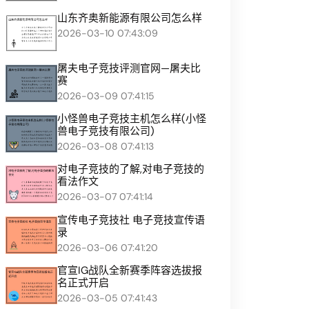
山东齐奥新能源有限公司怎么样
2026-03-10 07:43:09
屠夫电子竞技评测官网—屠夫比
赛
2026-03-09 07:41:15
小怪兽电子竞技主机怎么样(小怪
兽电子竞技有限公司)
2026-03-08 07:41:13
对电子竞技的了解,对电子竞技的
看法作文
2026-03-07 07:41:14
宣传电子竞技社 电子竞技宣传语
录
2026-03-06 07:41:20
官宣IG战队全新赛季阵容选拔报
名正式开启
2026-03-05 07:41:43