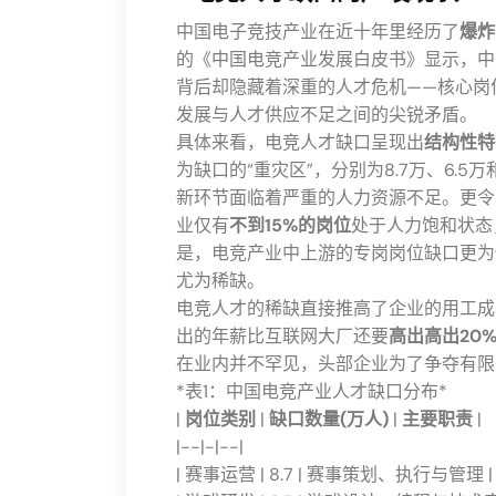
中国电子竞技产业在近十年里经历了
爆炸
的《中国电竞产业发展白皮书》显示，中
背后却隐藏着深重的人才危机——核心岗
发展与人才供应不足之间的尖锐矛盾。
具体来看，电竞人才缺口呈现出
结构性特
为缺口的“重灾区”，分别为8.7万、6.
新环节面临着严重的人力资源不足。更令
业仅有
不到15%的岗位
处于人力饱和状态
是，电竞产业中上游的专岗岗位缺口更为
尤为稀缺。
电竞人才的稀缺直接推高了企业的用工成
出的年薪比互联网大厂还要
高出高出20
在业内并不罕见，头部企业为了争夺有限
*表1：中国电竞产业人才缺口分布*
|
岗位类别
|
缺口数量(万人)
|
主要职责
|
|--|-|--|
| 赛事运营 | 8.7 | 赛事策划、执行与管理 |