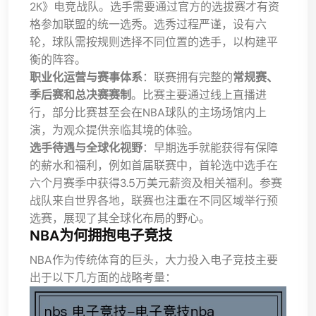
2K》电竞战队。选手需要通过官方的选拔赛才有资
格参加联盟的统一选秀。选秀过程严谨，设有六
轮，球队需按规则选择不同位置的选手，以构建平
衡的阵容。
职业化运营与赛事体系
：联赛拥有完整的
常规赛、
季后赛和总决赛赛制
。比赛主要通过线上直播进
行，部分比赛甚至会在NBA球队的主场场馆内上
演，为观众提供亲临其境的体验。
选手待遇与全球化视野
：早期选手就能获得有保障
的薪水和福利，例如首届联赛中，首轮选中选手在
六个月赛季中获得3.5万美元薪资及相关福利。参赛
战队来自世界各地，联赛也注重在不同区域举行预
选赛，展现了其全球化布局的野心。
NBA为何拥抱电子竞技
NBA作为传统体育的巨头，大力投入电子竞技主要
出于以下几方面的战略考量：