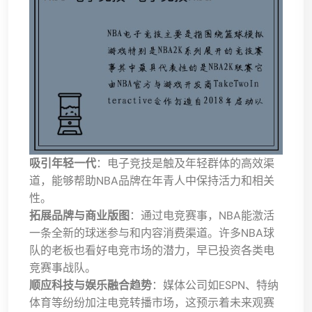
吸引年轻一代
：电子竞技是触及年轻群体的高效渠
道，能够帮助NBA品牌在年青人中保持活力和相关
性。
拓展品牌与商业版图
：通过电竞赛事，NBA能激活
一条全新的球迷参与和内容消费渠道。许多NBA球
队的老板也看好电竞市场的潜力，早已投资各类电
竞赛事战队。
顺应科技与娱乐融合趋势
：媒体公司如ESPN、特纳
体育等纷纷加注电竞转播市场，这预示着未来观赛