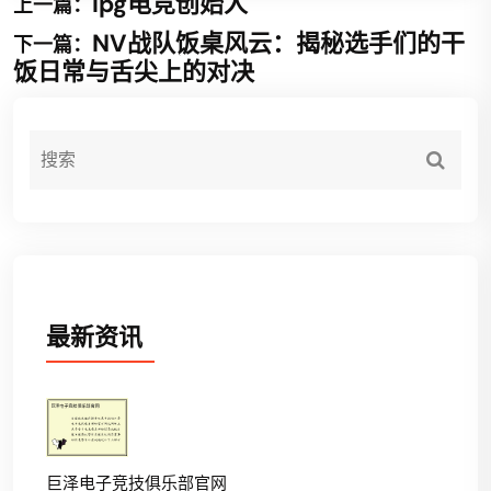
lpg电竞创始人
上一篇：
NV战队饭桌风云：揭秘选手们的干
下一篇：
饭日常与舌尖上的对决
最新资讯
巨泽电子竞技俱乐部官网