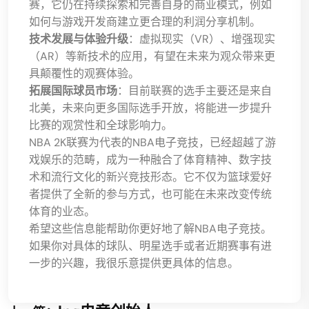
赛，它仍在持续探索和完善自身的商业模式，例如
如何与游戏开发商建立更合理的利润分享机制。
技术发展与体验升级
：虚拟现实（VR）、增强现实
（AR）等新技术的应用，有望在未来为观众带来更
具颠覆性的观赛体验。
拓展国际球员市场
：目前联赛的选手主要还是来自
北美，未来向更多国际选手开放，将能进一步提升
比赛的观赏性和全球影响力。
NBA 2K联赛为代表的NBA电子竞技，已经超越了游
戏娱乐的范畴，成为一种融合了体育精神、数字技
术和流行文化的新兴竞技形态。它不仅为篮球爱好
者提供了全新的参与方式，也可能在未来改变传统
体育的业态。
希望这些信息能帮助你更好地了解NBA电子竞技。
如果你对具体的球队、明星选手或者近期赛事有进
一步的兴趣，我很乐意提供更具体的信息。