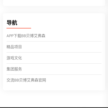
导航
APP下载BB贝博艾弗森
精品项目
游戏文化
集团服务
交流BB贝博艾弗森官网