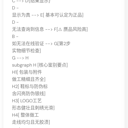
C --> D{结果显示}
D -
显示为真 --> E[ 基本可认定为正品]
D -
无法查询到信息 --> F[⚠️ 赝品风险高]
B -
如无法在线验证 --> G[第2步
实物细节检查]
G --> H
subgraph H [核心鉴别要点]
H1[ 包装与附件
做工精细且齐全]
H2[️ 鞋标与防伪标
含闪亮防伪银线]
H3[ LOGO工艺
形态健壮且刺绣光滑]
H4[ 整体做工
走线均匀且无胶渍]