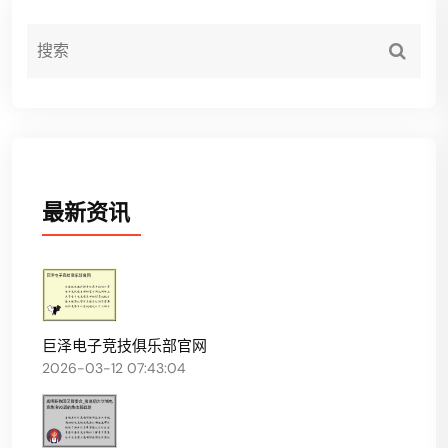
最新资讯
巨泽电子竞技俱乐部官网
2026-03-12 07:43:04