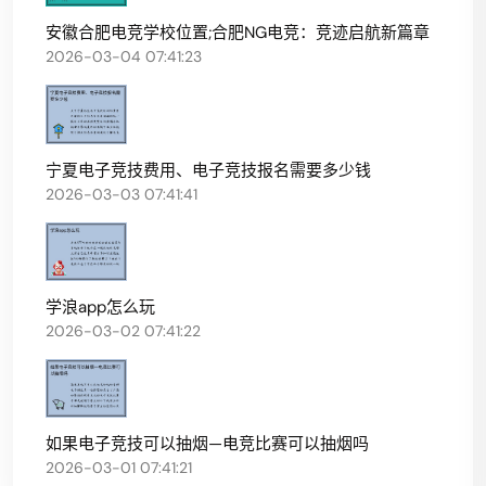
安徽合肥电竞学校位置;合肥NG电竞：竞迹启航新篇章
2026-03-04 07:41:23
宁夏电子竞技费用、电子竞技报名需要多少钱
2026-03-03 07:41:41
学浪app怎么玩
2026-03-02 07:41:22
如果电子竞技可以抽烟—电竞比赛可以抽烟吗
2026-03-01 07:41:21