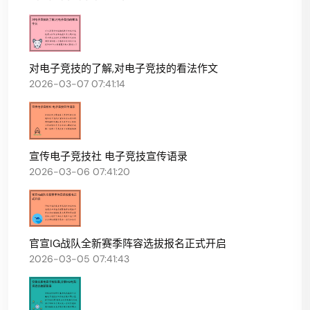
对电子竞技的了解,对电子竞技的看法作文
2026-03-07 07:41:14
宣传电子竞技社 电子竞技宣传语录
2026-03-06 07:41:20
官宣IG战队全新赛季阵容选拔报名正式开启
2026-03-05 07:41:43