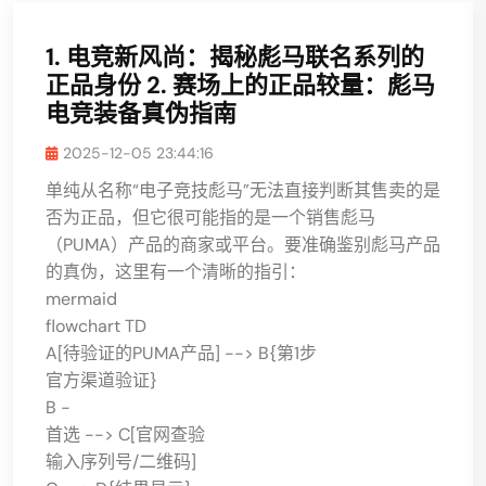
1. 电竞新风尚：揭秘彪马联名系列的
正品身份 2. 赛场上的正品较量：彪马
电竞装备真伪指南
2025-12-05 23:44:16
单纯从名称“电子竞技彪马”无法直接判断其售卖的是
否为正品，但它很可能指的是一个销售彪马
（PUMA）产品的商家或平台。要准确鉴别彪马产品
的真伪，这里有一个清晰的指引：
mermaid
flowchart TD
A[待验证的PUMA产品] --> B{第1步
官方渠道验证}
B -
首选 --> C[官网查验
输入序列号/二维码]