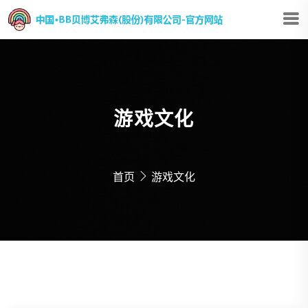
游戏文化
首页
游戏文化